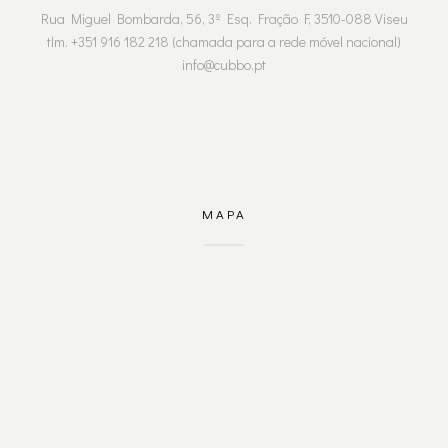
Rua Miguel Bombarda, 56, 3º Esq. Fração F, 3510-088 Viseu
tlm. +351 916 182 218 (chamada para a rede móvel nacional)
info@cubbo.pt
MAPA