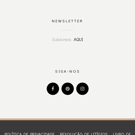
NEWSLETTER
Subscreva
AQUI
SIGA-NOS
POLÍTICA DE PRIVACIDADE
RESOLUÇÃO DE LITÍGIOS
LIVRO DE