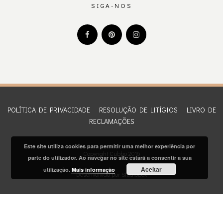
SIGA-NOS
POLÍTICA DE PRIVACIDADE
RESOLUÇÃO DE LITÍGIOS
LIVRO DE
RECLAMAÇÕES
Este site utiliza cookies para permitir uma melhor experiência por
Copyright Cubbo 2016
parte do utilizador. Ao navegar no site estará a consentir a sua
Aceitar
utilização.
Mais informação
Desenvolvido por
Studiobox