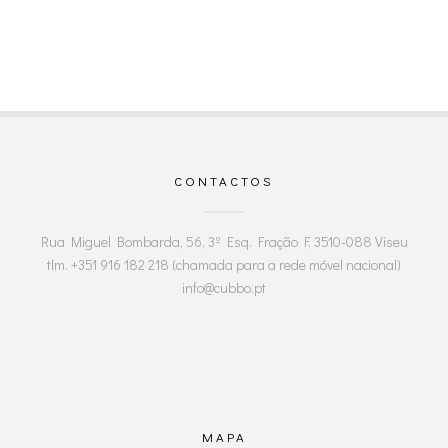
CONTACTOS
Rua Miguel Bombarda, 56, 3º Esq. Fração F, 3510-088 Viseu
tlm. +351 916 182 218 (chamada para a rede móvel nacional)
info@cubbo.pt
MAPA