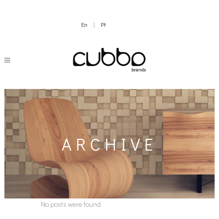
En
|
Pt
ARCHIVE
No posts were found.