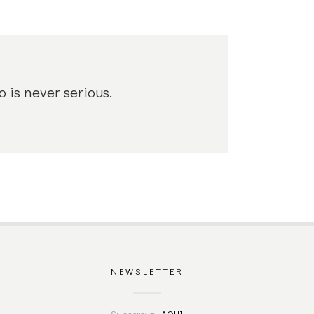
o is never serious.
NEWSLETTER