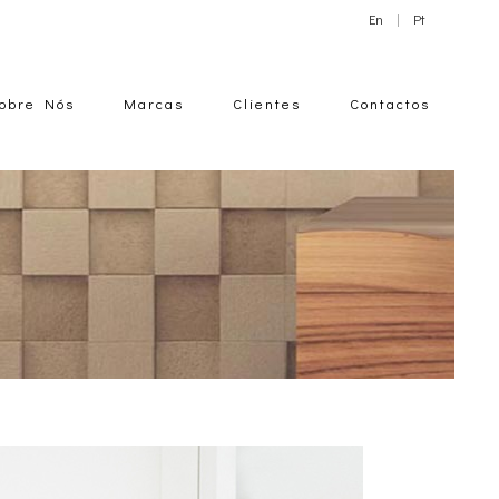
En
|
Pt
obre Nós
Marcas
Clientes
Contactos