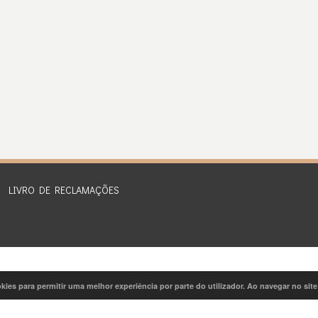
LIVRO DE RECLAMAÇÕES
ookies para permitir uma melhor experiência por parte do utilizador. Ao navegar no site