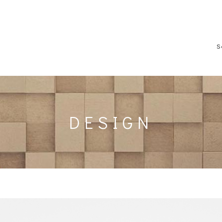
S
DESIGN