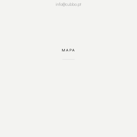
info@cubbo.pt
MAPA