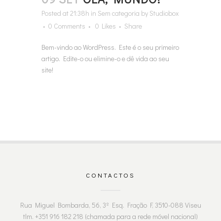
Posted at 21:38h
in
Sem categoria
by
Studiobox
0 Comments
0
Likes
Share
Bem-vindo ao WordPress. Este é o seu primeiro
artigo. Edite-o ou elimine-o e dê vida ao seu
site!
CONTACTOS
Rua Miguel Bombarda, 56, 3º Esq. Fração F, 3510-088 Viseu
tlm. +351 916 182 218 (chamada para a rede móvel nacional)