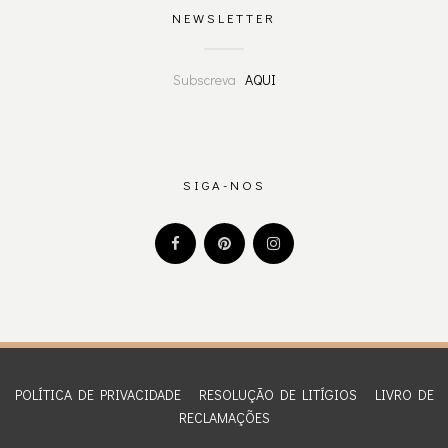
NEWSLETTER
Subscreva
AQUI
SIGA-NOS
POLÍTICA DE PRIVACIDADE
RESOLUÇÃO DE LITÍGIOS
LIVRO DE
RECLAMAÇÕES